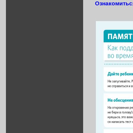
Ознакомитьс