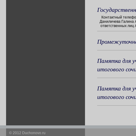
Государственн
Контактный телефон
Даниличева Галина 
ответственных лиц А
Промежуточн
Памятка для у
итогового соч
Памятка для у
итогового соч
© 2012 Duchonovo.ru