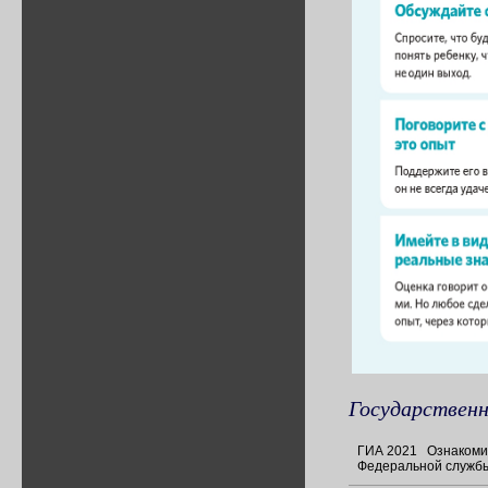
Государственн
Приказ 105/3
ГИА 2021 Ознакомит
Федеральной службы 