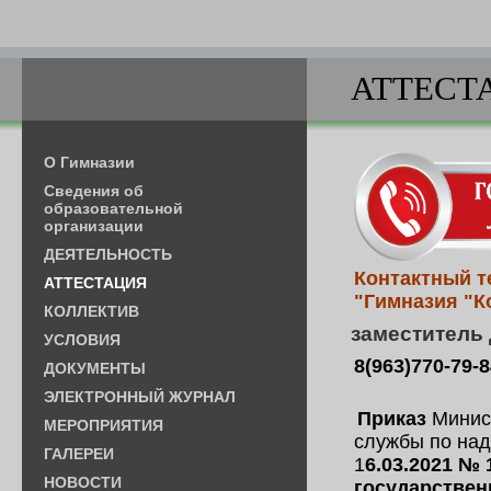
АТТЕСТ
О Гимназии
Cведения об
образовательной
организации
ДЕЯТЕЛЬНОСТЬ
Контактный 
АТТЕСТАЦИЯ
"Гимназия "К
КОЛЛЕКТИВ
заместитель 
УСЛОВИЯ
8(963)770-79
ДОКУМЕНТЫ
ЭЛЕКТРОННЫЙ ЖУРНАЛ
Приказ
Минис
МЕРОПРИЯТИЯ
службы по над
ГАЛЕРЕИ
1
6.03.2021 №
НОВОСТИ
государствен